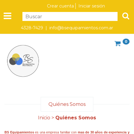
Crear cuenta
Iniciar sesión
4328-7429 |
info@bsequipamientos.com.ar
0
Quiénes Somos
Inicio
>
Quiénes Somos
BS Equipamientos
es una empresa familiar con
mas de 30 años de experiencia y