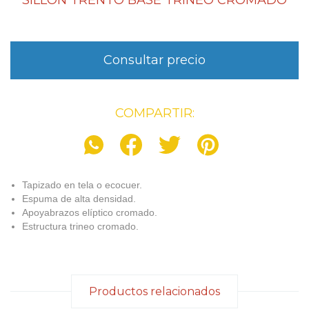
SILLÓN TRENTO BASE TRINEO CROMADO
COMPARTIR:
Tapizado en tela o ecocuer.
Espuma de alta densidad.
Apoyabrazos elí­ptico cromado.
Estructura trineo cromado.
Productos relacionados