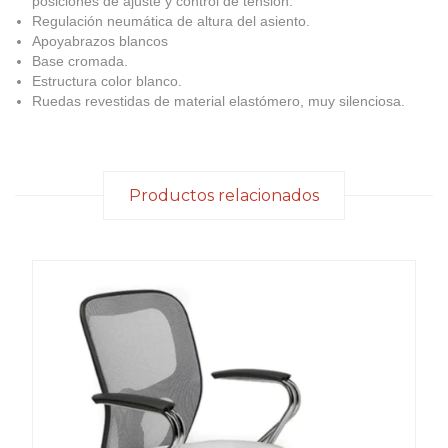
posiciones de ajuste y control de tensión.
Regulación neumática de altura del asiento.
Apoyabrazos blancos
Base cromada.
Estructura color blanco.
Ruedas revestidas de material elastómero, muy silenciosa.
Productos relacionados